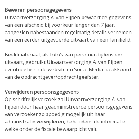
Bewaren persoonsgegevens
Uitvaartverzorging A. van Pijpen bewaart de gegevens
van een afscheid bij voorkeur langer dan 7 jaar,
aangezien nabestaanden regelmatig details vernemen
van een eerder uitgevoerde uitvaart van een familielid.
Beeldmateriaal, als foto’s van personen tijdens een
uitvaart, gebruikt Uitvaartverzorging A. van Pijpen
eventueel voor de website en Social Media na akkoord
van de opdrachtgever/opdrachtgeefster.
Verwijderen persoonsgegevens
Op schriftelijk verzoek zal Uitvaartverzorging A. van
Pijpen door haar geadministreerde persoonsgegevens
van verzoeker zo spoedig mogelijk uit haar
administratie verwijderen, behoudens de informatie
welke onder de fiscale bewaarplicht valt.