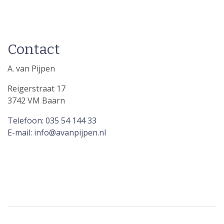
Contact
A. van Pijpen
Reigerstraat 17
3742 VM Baarn
Telefoon: 035 54 144 33
E-mail: info@avanpijpen.nl