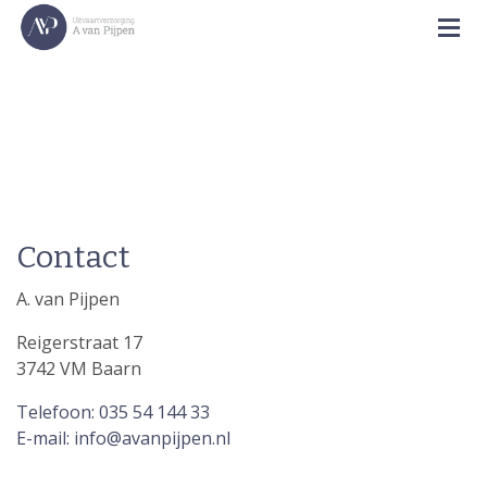
Contact
A. van Pijpen
Reigerstraat 17
3742 VM Baarn
Telefoon: 035 54 144 33
E-mail: info@avanpijpen.nl