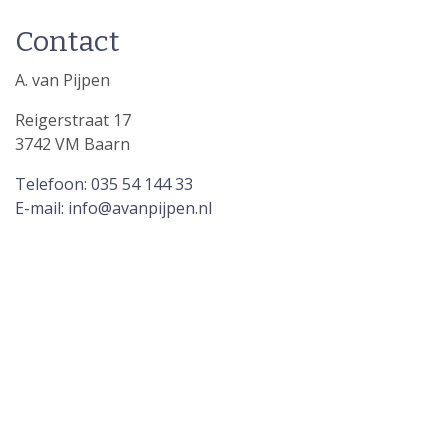
Contact
A. van Pijpen
Reigerstraat 17
3742 VM Baarn
Telefoon: 035 54 144 33
E-mail: info@avanpijpen.nl