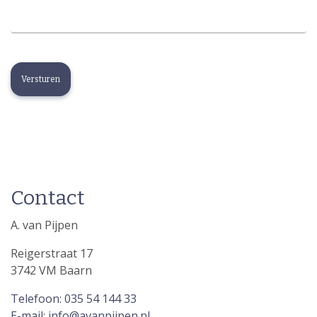
Contact
A. van Pijpen
Reigerstraat 17
3742 VM Baarn
Telefoon: 035 54 144 33
E-mail: info@avanpijpen.nl