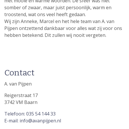
met mooie en warme woorden. De sfeer was niet
somber of zwaar, maar juist persoonlijk, warm en
troostend, wat ons veel heeft gedaan.
Wij zijn Anneke, Marcel en het hele team van A. van
Pijpen ontzettend dankbaar voor alles wat zij voor ons
hebben betekend. Dit zullen wij nooit vergeten.
Contact
A. van Pijpen
Reigerstraat 17
3742 VM Baarn
Telefoon: 035 54 144 33
E-mail: info@avanpijpen.nl